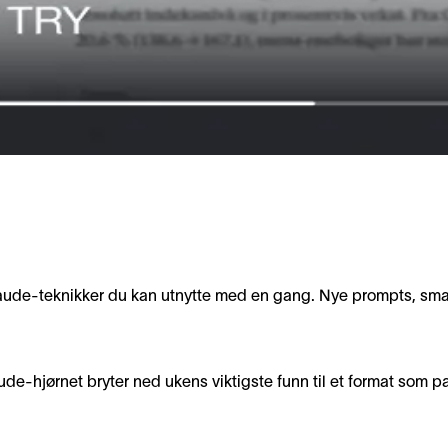
laude-teknikker du kan utnytte med en gang. Nye prompts, smar
de-hjørnet bryter ned ukens viktigste funn til et format som pa