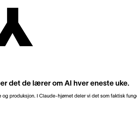
er det de lærer om AI hver eneste uke.
de og produksjon. I Claude-hjørnet deler vi det som faktisk funge