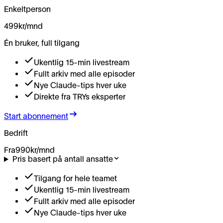
Enkeltperson
499
kr/mnd
Én bruker, full tilgang
Ukentlig 15-min livestream
Fullt arkiv med alle episoder
Nye Claude-tips hver uke
Direkte fra TRYs eksperter
Start abonnement
Bedrift
Fra
990
kr/mnd
Pris basert på antall ansatte
Tilgang for hele teamet
Ukentlig 15-min livestream
Fullt arkiv med alle episoder
Nye Claude-tips hver uke