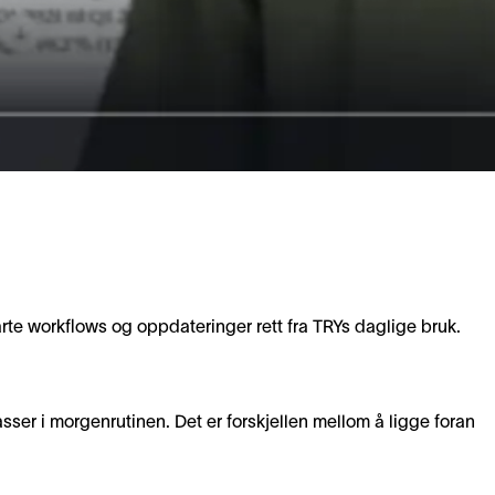
te workflows og oppdateringer rett fra TRYs daglige bruk.
sser i morgenrutinen. Det er forskjellen mellom å ligge foran