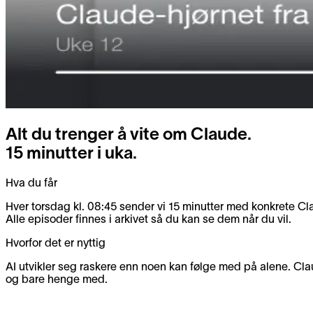
Alt du trenger å vite om Claude.
15 minutter i uka.
Hva du får
Hver torsdag kl. 08:45 sender vi 15 minutter med konkrete C
Alle episoder finnes i arkivet så du kan se dem når du vil.
Hvorfor det er nyttig
AI utvikler seg raskere enn noen kan følge med på alene. Clau
og bare henge med.