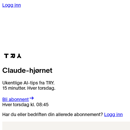
Logg inn
Claude-hjørnet
Ukentlige AI-tips fra TRY.
15 minutter. Hver torsdag.
Bli abonnent
Hver torsdag kl. 08:45
Har du eller bedriften din allerede abonnement?
Logg inn